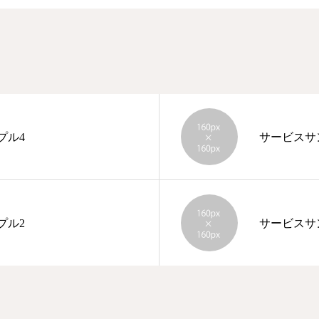
プル4
サービスサ
プル2
サービスサ