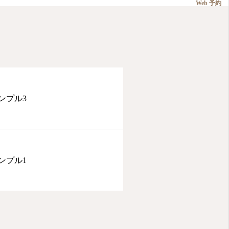
Web 予約
友だち追加
Instagram
ンプル3
Q&A
ンプル1