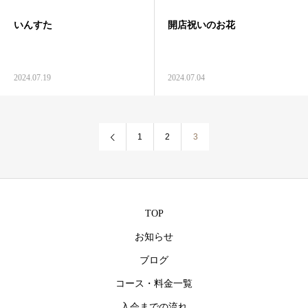
いんすた
開店祝いのお花
2024.07.19
2024.07.04
1
2
3
TOP
お知らせ
ブログ
コース・料金一覧
入会までの流れ